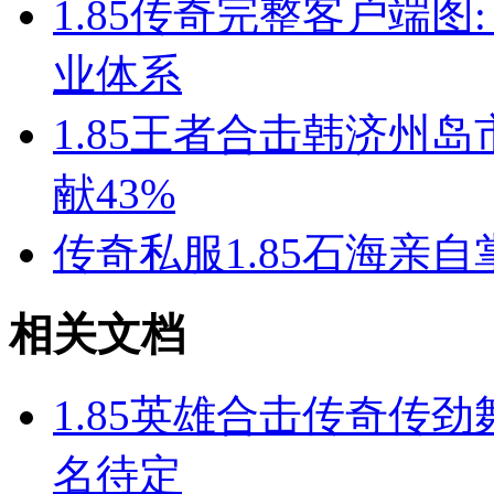
1.85传奇完整客户端
业体系
1.85王者合击韩济州岛
献43%
传奇私服1.85石海亲自
相关文档
1.85英雄合击传奇传劲
名待定