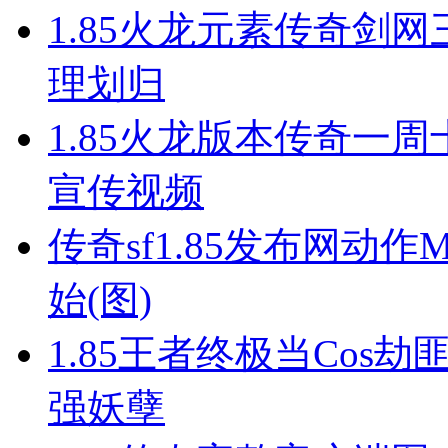
1.85火龙元素传奇剑网
理划归
1.85火龙版本传奇一周
宣传视频
传奇sf1.85发布网动
始(图)
1.85王者终极当Cos
强妖孽