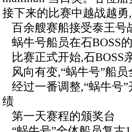
接下来的比赛中越战越勇,
百余艘赛船接受泰王号
蜗牛号船员在石BOSS
比赛正式开始,石BOS
风向有变,“蜗牛号”船
经过一番调整,“蜗牛号
绩
第一天赛程的颁奖台
“蜗牛号”全体船员复古