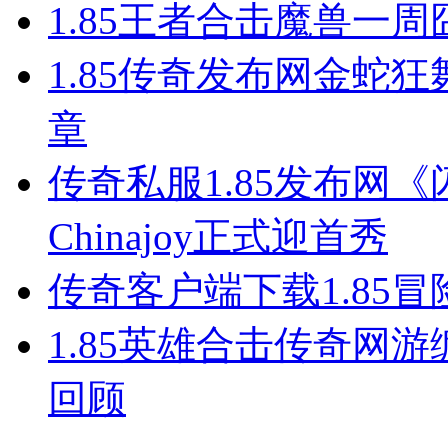
1.85王者合击魔兽一
1.85传奇发布网金蛇狂
章
传奇私服1.85发布网《
Chinajoy正式迎首秀
传奇客户端下载1.85
1.85英雄合击传奇网
回顾